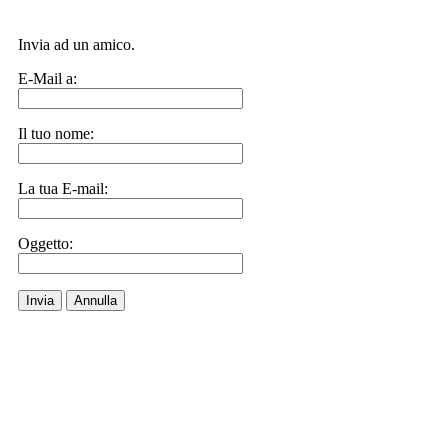
Invia ad un amico.
E-Mail a:
Il tuo nome:
La tua E-mail:
Oggetto:
Invia
Annulla