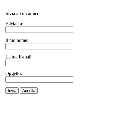
Invia ad un amico.
E-Mail a:
Il tuo nome:
La tua E-mail:
Oggetto:
Invia
Annulla