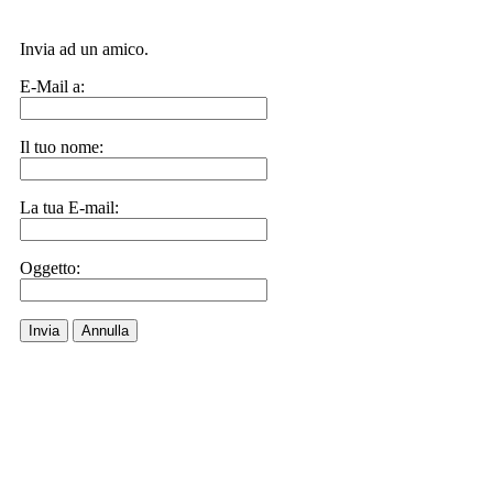
Invia ad un amico.
E-Mail a:
Il tuo nome:
La tua E-mail:
Oggetto:
Invia
Annulla