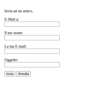
Invia ad un amico.
E-Mail a:
Il tuo nome:
La tua E-mail:
Oggetto:
Invia
Annulla