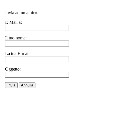
Invia ad un amico.
E-Mail a:
Il tuo nome:
La tua E-mail:
Oggetto:
Invia
Annulla