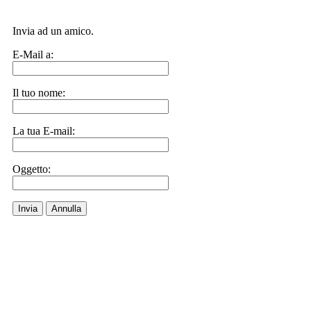
Invia ad un amico.
E-Mail a:
Il tuo nome:
La tua E-mail:
Oggetto:
Invia
Annulla