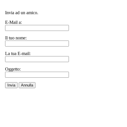
Invia ad un amico.
E-Mail a:
Il tuo nome:
La tua E-mail:
Oggetto:
Invia
Annulla