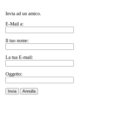
Invia ad un amico.
E-Mail a:
Il tuo nome:
La tua E-mail:
Oggetto:
Invia
Annulla