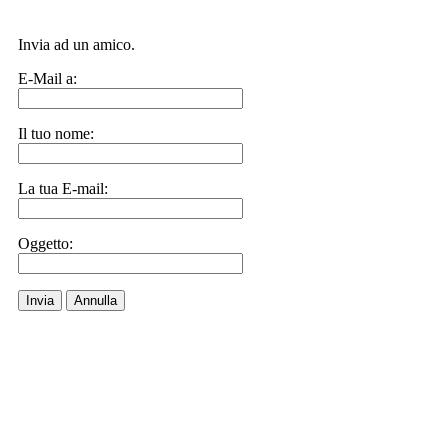
Invia ad un amico.
E-Mail a:
Il tuo nome:
La tua E-mail:
Oggetto:
Invia
Annulla