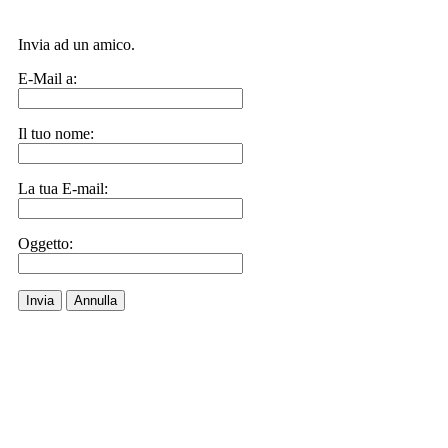
Invia ad un amico.
E-Mail a:
Il tuo nome:
La tua E-mail:
Oggetto:
Invia
Annulla