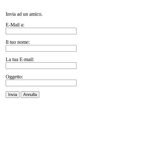
Invia ad un amico.
E-Mail a:
Il tuo nome:
La tua E-mail:
Oggetto:
Invia
Annulla