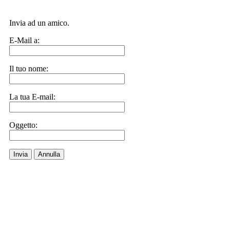
Invia ad un amico.
E-Mail a:
Il tuo nome:
La tua E-mail:
Oggetto:
Invia
Annulla