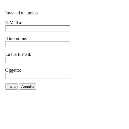
Invia ad un amico.
E-Mail a:
Il tuo nome:
La tua E-mail:
Oggetto:
Invia
Annulla