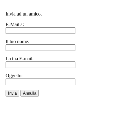
Invia ad un amico.
E-Mail a:
Il tuo nome:
La tua E-mail:
Oggetto:
Invia
Annulla