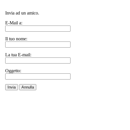
Invia ad un amico.
E-Mail a:
Il tuo nome:
La tua E-mail:
Oggetto:
Invia
Annulla