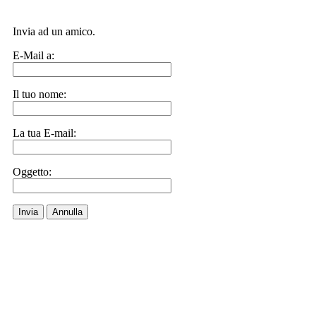
Invia ad un amico.
E-Mail a:
Il tuo nome:
La tua E-mail:
Oggetto:
Invia
Annulla