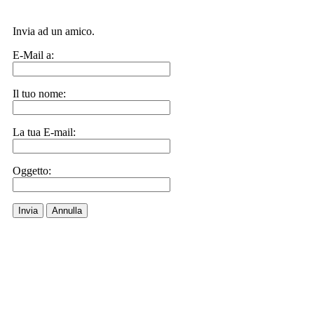
Invia ad un amico.
E-Mail a:
Il tuo nome:
La tua E-mail:
Oggetto:
Invia
Annulla