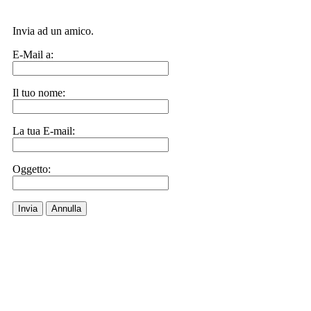
Invia ad un amico.
E-Mail a:
Il tuo nome:
La tua E-mail:
Oggetto:
Invia
Annulla