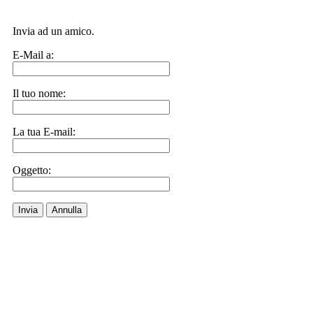
Invia ad un amico.
E-Mail a:
Il tuo nome:
La tua E-mail:
Oggetto:
Invia
Annulla