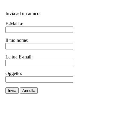
Invia ad un amico.
E-Mail a:
Il tuo nome:
La tua E-mail:
Oggetto:
Invia
Annulla