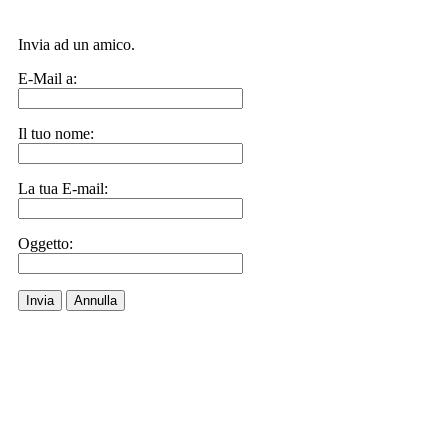
Invia ad un amico.
E-Mail a:
Il tuo nome:
La tua E-mail:
Oggetto:
Invia
Annulla