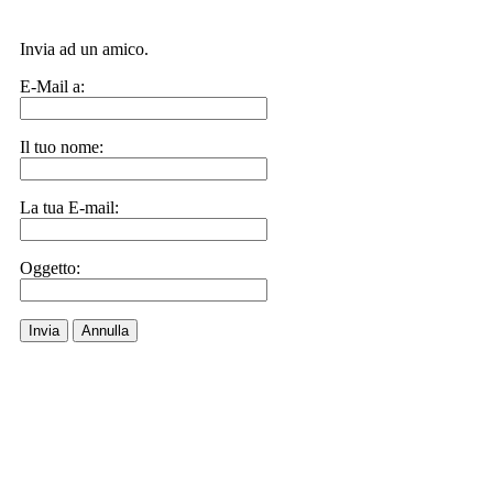
Invia ad un amico.
E-Mail a:
Il tuo nome:
La tua E-mail:
Oggetto:
Invia
Annulla