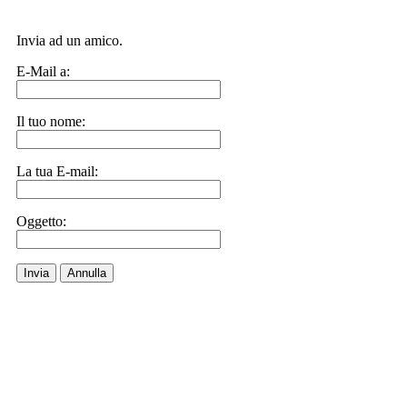
Invia ad un amico.
E-Mail a:
Il tuo nome:
La tua E-mail:
Oggetto:
Invia
Annulla