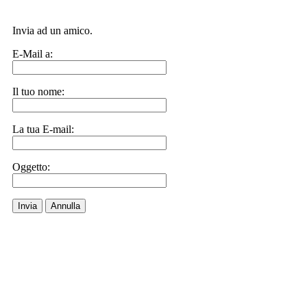
Invia ad un amico.
E-Mail a:
Il tuo nome:
La tua E-mail:
Oggetto:
Invia
Annulla