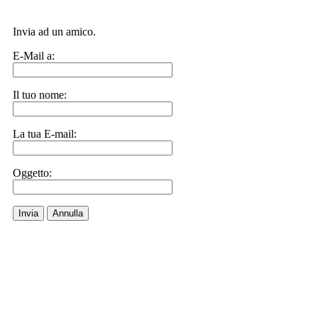
Invia ad un amico.
E-Mail a:
Il tuo nome:
La tua E-mail:
Oggetto:
Invia
Annulla