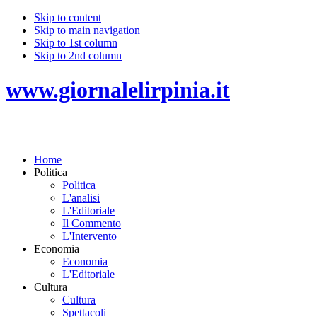
Skip to content
Skip to main navigation
Skip to 1st column
Skip to 2nd column
www.giornalelirpinia.it
Home
Politica
Politica
L'analisi
L'Editoriale
Il Commento
L'Intervento
Economia
Economia
L'Editoriale
Cultura
Cultura
Spettacoli