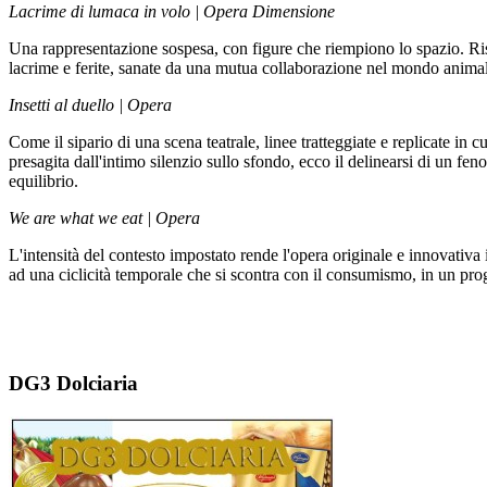
Lacrime di lumaca in volo | Opera Dimensione
Una rappresentazione sospesa, con figure che riempiono lo spazio. Risa
lacrime e ferite, sanate da una mutua collaborazione nel mondo animal
Insetti al duello | Opera
Come il sipario di una scena teatrale, linee tratteggiate e replicate in c
presagita dall'intimo silenzio sullo sfondo, ecco il delinearsi di un fe
equilibrio.
We are what we eat | Opera
L'intensità del contesto impostato rende l'opera originale e innovativ
ad una ciclicità temporale che si scontra con il consumismo, in un prog
DG3 Dolciaria