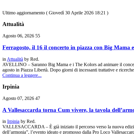
Ultimo aggiornamento ( Giovedì 30 Aprile 2026 18:21 )
Attualità
Agosto 06, 2026
55
Ferragosto, il 16 il concerto in piazza con Big Mama 
in
Attualità
by
Red.
AVELLINO – Saranno Big Mama e i The Kolors ad animare il concerto 
agosto in Piazza Libertà. Dopo giorni di incessanti trattative e ricerc
Continua a leggere...
Irpinia
Agosto 07, 2026
47
A Vallesaccarda torna Cum vivere, la tavola dell’arm
in
Irpinia
by
Red.
VALLESACCARDA – È già iniziato il percorso verso la nuova edizio
dell’armonia”, l’evento ideato e promosso dalla Pro Loco Vallesaccar