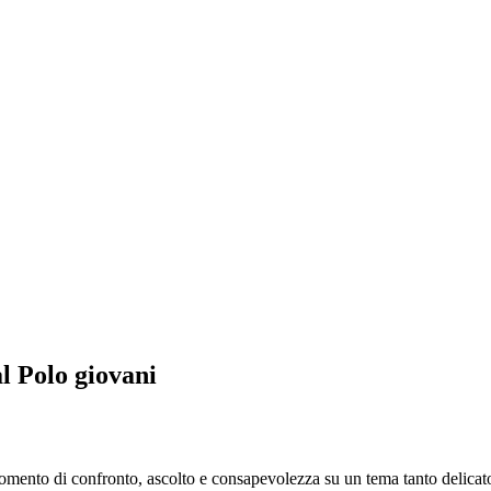
al Polo giovani
o di confronto, ascolto e consapevolezza su un tema tanto delicato 