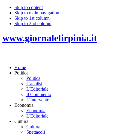
Skip to content
Skip to main navigation
Skip to 1st column
Skip to 2nd column
www.giornalelirpinia.it
Home
Politica
Politica
L'analisi
L'Editoriale
Il Commento
L'Intervento
Economia
Economia
L'Editoriale
Cultura
Cultura
Spettacoli