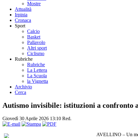
Mostre
Attualità
Irpinia
Cronaca
Sport
Calcio
Basket
Pallavolo
Altri sport
Ciclismo
Rubriche
Rubriche
La Lettera
La Scuola
la Vignetta
Archivio
Cerca
Autismo invisibile: istituzioni a confronto 
Giovedì 30 Aprile 2026 13:10
Red.
AVELLINO – Un moment