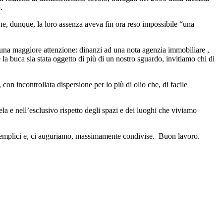
.
che, dunque, la loro assenza aveva fin ora reso impossibile “una
 una maggiore attenzione: dinanzi ad una nota agenzia immobiliare ,
 la buca sia stata oggetto di più di un nostro sguardo, invitiamo chi di
con incontrollata dispersione per lo più di olio che, di facile
ela e nell’esclusivo rispetto degli spazi e dei luoghi che viviamo
e semplici e, ci auguriamo, massimamente condivise. Buon lavoro.