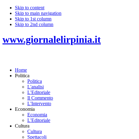
Skip to content
Skip to main navigation
Skip to 1st column
Skip to 2nd column
www.giornalelirpinia.it
Home
Politica
Politica
L'analisi
L'Editoriale
Il Commento
L'Intervento
Economia
Economia
L'Editoriale
Cultura
Cultura
Spettacoli