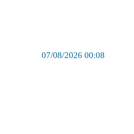
07/08/2026
00:08