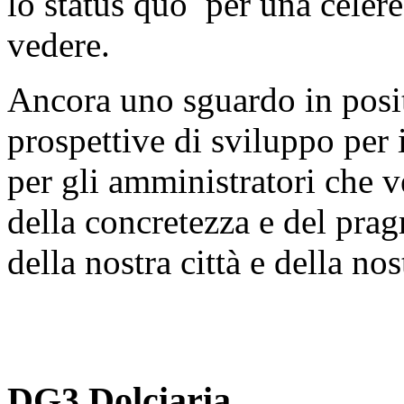
lo status quo per una celere
vedere.
Ancora uno sguardo in posit
prospettive di sviluppo per 
per gli amministratori che v
della concretezza e del prag
della nostra città e della no
DG3 Dolciaria