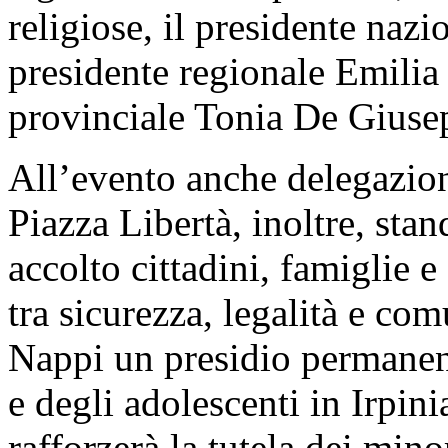
religiose, il presidente naz
presidente regionale Emilia
provinciale Tonia De Giuse
All’evento anche delegazioni
Piazza Libertà, inoltre, sta
accolto cittadini, famiglie e
tra sicurezza, legalità e co
Nappi un presidio permanente
e degli adolescenti in Irpin
rafforzerà la tutela dei mino