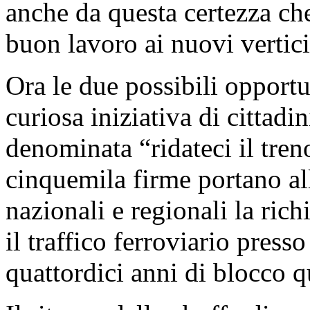
anche da questa certezza ch
buon lavoro ai nuovi vertici
Ora le due possibili opportu
curiosa iniziativa di cittadi
denominata “ridateci il treno
cinquemila firme portano all
nazionali e regionali la rich
il traffico ferroviario press
quattordici anni di blocco qu