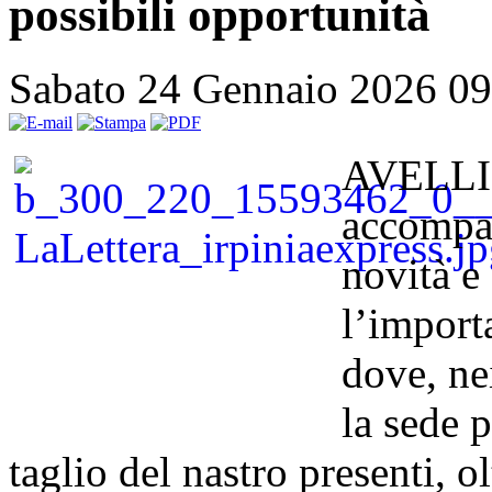
possibili opportunità
Sabato 24 Gennaio 2026 0
AVELLIN
accompa
novità e
l’import
dove, nei
la sede 
taglio del nastro presenti, olt