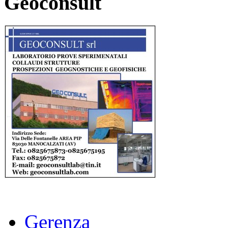
Geoconsult
Gerenza