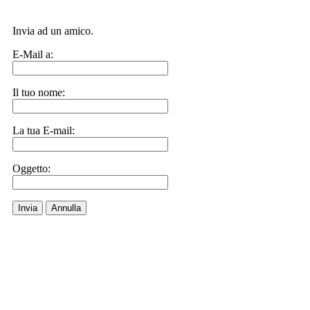
Invia ad un amico.
E-Mail a:
Il tuo nome:
La tua E-mail:
Oggetto:
Invia
Annulla