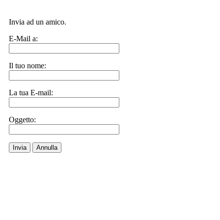
Invia ad un amico.
E-Mail a:
Il tuo nome:
La tua E-mail:
Oggetto:
Invia
Annulla