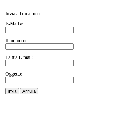
Invia ad un amico.
E-Mail a:
Il tuo nome:
La tua E-mail:
Oggetto:
Invia
Annulla