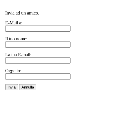
Invia ad un amico.
E-Mail a:
Il tuo nome:
La tua E-mail:
Oggetto:
Invia
Annulla