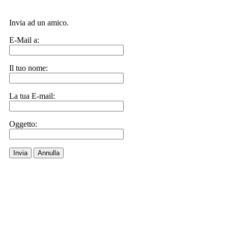
Invia ad un amico.
E-Mail a:
Il tuo nome:
La tua E-mail:
Oggetto:
Invia
Annulla