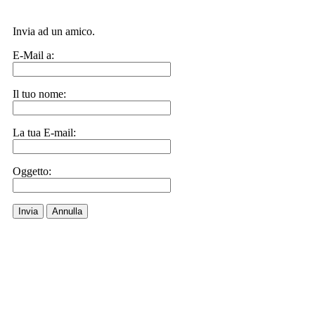
Invia ad un amico.
E-Mail a:
Il tuo nome:
La tua E-mail:
Oggetto:
Invia
Annulla