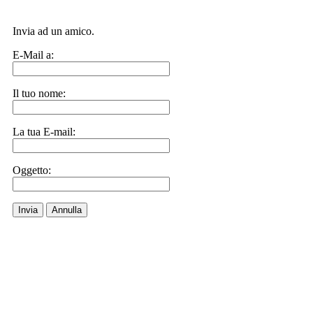
Invia ad un amico.
E-Mail a:
Il tuo nome:
La tua E-mail:
Oggetto:
Invia
Annulla