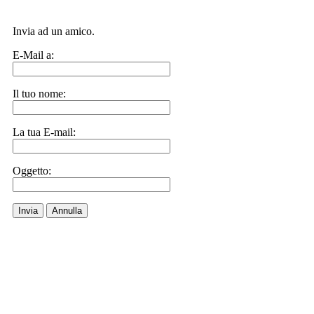
Invia ad un amico.
E-Mail a:
Il tuo nome:
La tua E-mail:
Oggetto:
Invia
Annulla