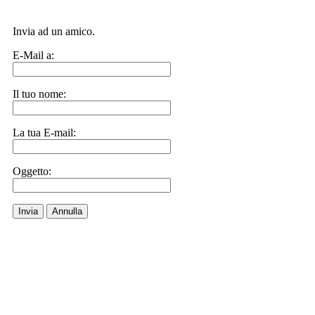
Invia ad un amico.
E-Mail a:
Il tuo nome:
La tua E-mail:
Oggetto:
Invia
Annulla