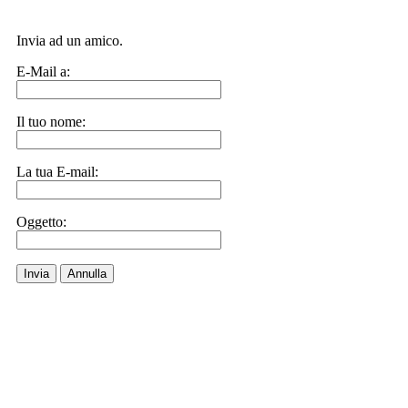
Invia ad un amico.
E-Mail a:
Il tuo nome:
La tua E-mail:
Oggetto:
Invia
Annulla