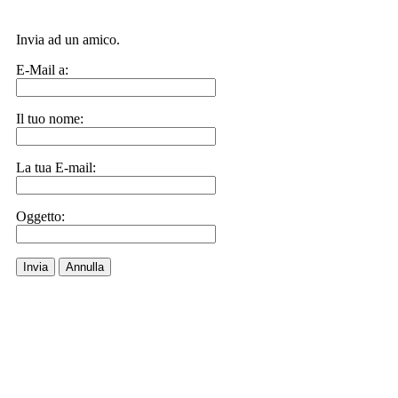
Invia ad un amico.
E-Mail a:
Il tuo nome:
La tua E-mail:
Oggetto:
Invia
Annulla