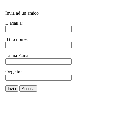
Invia ad un amico.
E-Mail a:
Il tuo nome:
La tua E-mail:
Oggetto:
Invia
Annulla