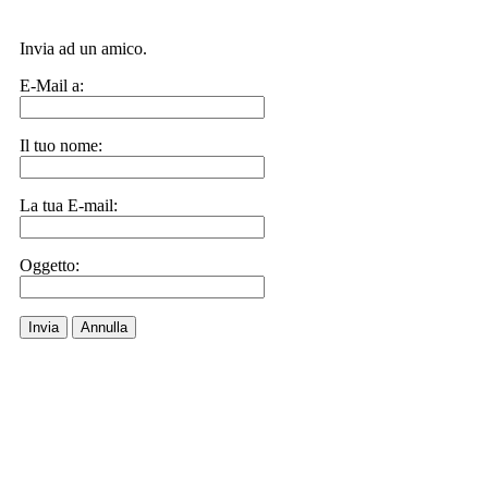
Invia ad un amico.
E-Mail a:
Il tuo nome:
La tua E-mail:
Oggetto:
Invia
Annulla