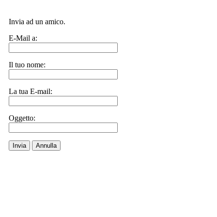
Invia ad un amico.
E-Mail a:
Il tuo nome:
La tua E-mail:
Oggetto:
Invia
Annulla