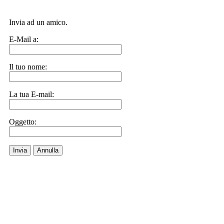
Invia ad un amico.
E-Mail a:
Il tuo nome:
La tua E-mail:
Oggetto:
Invia
Annulla