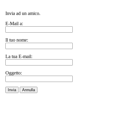
Invia ad un amico.
E-Mail a:
Il tuo nome:
La tua E-mail:
Oggetto:
Invia
Annulla