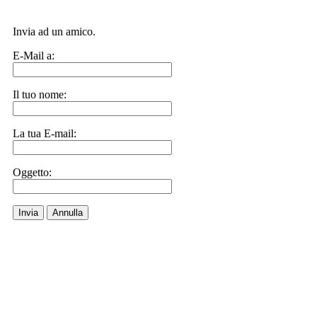
Invia ad un amico.
E-Mail a:
Il tuo nome:
La tua E-mail:
Oggetto:
Invia
Annulla