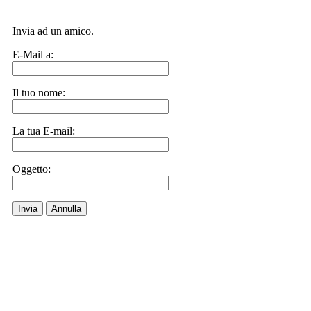
Invia ad un amico.
E-Mail a:
Il tuo nome:
La tua E-mail:
Oggetto:
Invia
Annulla