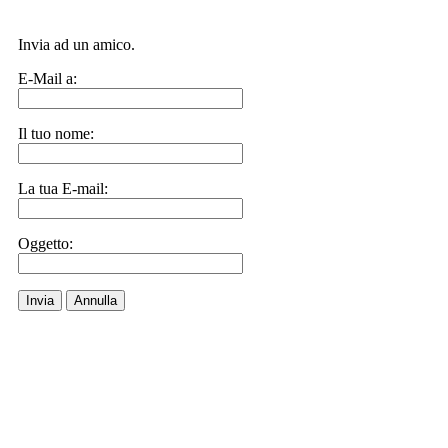
Invia ad un amico.
E-Mail a:
Il tuo nome:
La tua E-mail:
Oggetto:
Invia
Annulla