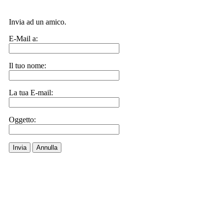
Invia ad un amico.
E-Mail a:
Il tuo nome:
La tua E-mail:
Oggetto:
Invia
Annulla