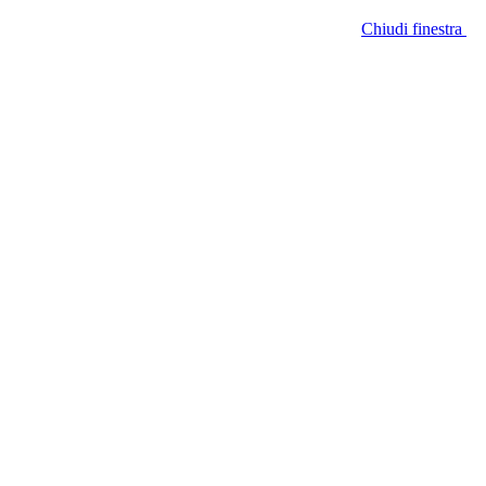
Chiudi finestra